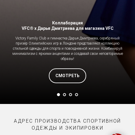
Коллаборация
VFC® x Дарья Дмитриева для магазина VFC
Victory Family Club и гимнастка Дарья Дмитриева, серебряный
призёр Олимпийских игр в Лондоне представляют коллекцию
стильной одежды для спорта и повседневной жизни. Комбинируй
минимализм с яркими акцентами и создавай свои неповторимые
образы!
СМОТРЕТЬ
АДРЕС ПРОИЗВОДСТВА СПОРТИВНОЙ
ОДЕЖДЫ И ЭКИПИРОВКИ