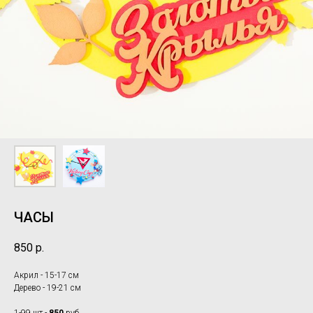
ЧАСЫ
850
р.
Акрил - 15-17 см
Дерево - 19-21 см