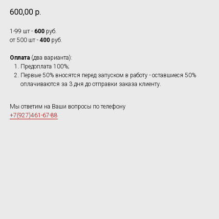
600,00
р.
1-99 шт -
600
руб.
от 500 шт -
400
руб.
Оплата
(два варианта):
Предоплата 100%;
Первые 50% вносятся перед запуском в работу - оставшиеся 50%
оплачиваются за 3 дня до отправки заказа клиенту.
Мы ответим на Ваши вопросы по телефону
+7(927)461-67-88