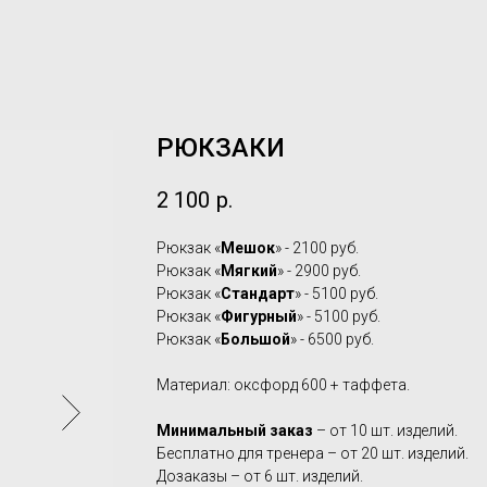
РЮКЗАКИ
2 100
р.
Рюкзак «
Мешок
» - 2100 руб.
Рюкзак «
Мягкий
» - 2900 руб.
Рюкзак «
Стандарт
» - 5100 руб.
Рюкзак «
Фигурный
» - 5100 руб.
Рюкзак «
Большой
» - 6500 руб.
Материал: оксфорд 600 + таффета.
Минимальный заказ
– от 10 шт. изделий.
Бесплатно для тренера – от 20 шт. изделий.
Дозаказы – от 6 шт. изделий.