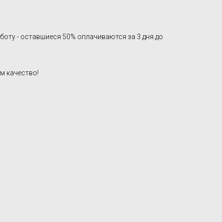
боту - оставшиеся 50% оплачиваются за 3 дня до
м качество!