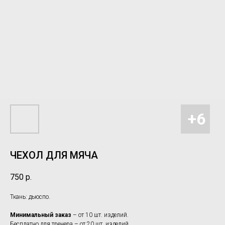
ЧЕХОЛ ДЛЯ МЯЧА
750
р.
Ткань: дьюспо.
Минимальный заказ
– от 10 шт. изделий.
Бесплатно для тренера – от 20 шт. изделий.