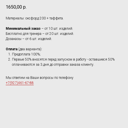
1650,00
р.
Материалы: оксфорд 200 + таффета.
Минимальный заказ
– от 10 шт. изделий.
Бесплатно для тренера – от 20 шт. изделий.
Дозаказы – от 6 шт. изделий.
Оплата
(два варианта):
Предоплата 100%;
Первые 50% вносятся перед запуском в работу - оставшиеся 50%
оплачиваются за 3 дня до отправки заказа клиенту.
Мы ответим на Ваши вопросы по телефону
+7(927)461-67-88