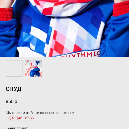
СНУД
850
р.
Мы ответим на Ваши вопросы по телефону
+7(927)461-67-88
Ткани: брушет.